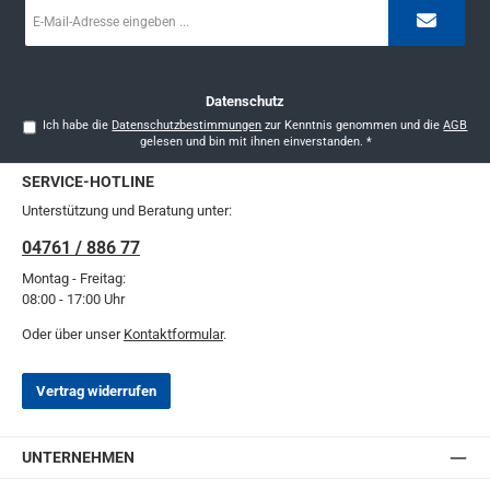
E-
Mail-
Adresse
*
Datenschutz
Ich habe die
Datenschutzbestimmungen
zur Kenntnis genommen und die
AGB
gelesen und bin mit ihnen einverstanden.
*
SERVICE-HOTLINE
Unterstützung und Beratung unter:
04761 / 886 77
Montag - Freitag:
08:00 - 17:00 Uhr
Oder über unser
Kontaktformular
.
Vertrag widerrufen
UNTERNEHMEN