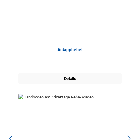
Ankipphebel
Details