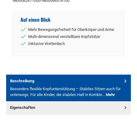
9800062611000-9800066376100
Auf einen Blick
Mehr Bewegungsfreiheit für Oberkörper und Arme
Multi-dimensional verstellbare Kopfstütze
Inklusive Wetterdach
Beschreibung
Besonders flexible Kopfunterstützung – Stabiles Sitzen auch für
unterwegs. Für alle Kinder, die stabilen Halt in Kombin…
Mehr
Eigenschaften