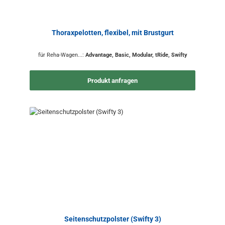
Thoraxpelotten, flexibel, mit Brustgurt
für Reha-Wagen...:
Advantage, Basic, Modular, tRide, Swifty
Produkt anfragen
Seitenschutzpolster (Swifty 3)