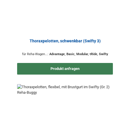
Thoraxpelotten, schwenkbar (Swifty 3)
für Reha-Wagen...:
Advantage, Basic, Modular, tRide, Swifty
Produkt anfragen