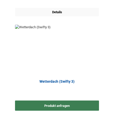
Details
Wetterdach (Swifty 3)
Produkt anfragen