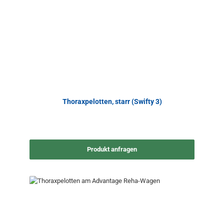
Thoraxpelotten, starr (Swifty 3)
Produkt anfragen