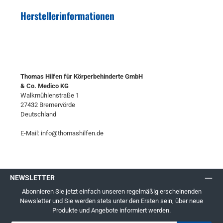
Herstellerinformationen
Thomas Hilfen für Körperbehinderte GmbH
& Co. Medico KG
Walkmühlenstraße 1
27432 Bremervörde
Deutschland
E-Mail: info@thomashilfen.de
NEWSLETTER
Abonnieren Sie jetzt einfach unseren regelmäßig erscheinenden
Newsletter und Sie werden stets unter den Ersten sein, über neue
Produkte und Angebote informiert werden.