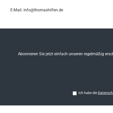
E-Mail: info@thomashilfen.de
Abonnieren Sie jetzt einfach unseren regelmäßig ersc
Ich habe die
Datensch