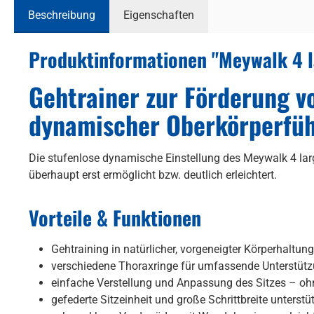
Beschreibung
Eigenschaften
Produktinformationen "Meywalk 4 l
Gehtrainer zur Förderung v
dynamischer Oberkörperfüh
Die stufenlose dynamische Einstellung des Meywalk 4 la
überhaupt erst ermöglicht bzw. deutlich erleichtert.
Vorteile & Funktionen
Gehtraining in natürlicher, vorgeneigter Körperhaltun
verschiedene Thoraxringe für umfassende Unterstützu
einfache Verstellung und Anpassung des Sitzes – ohn
gefederte Sitzeinheit und große Schrittbreite unterst