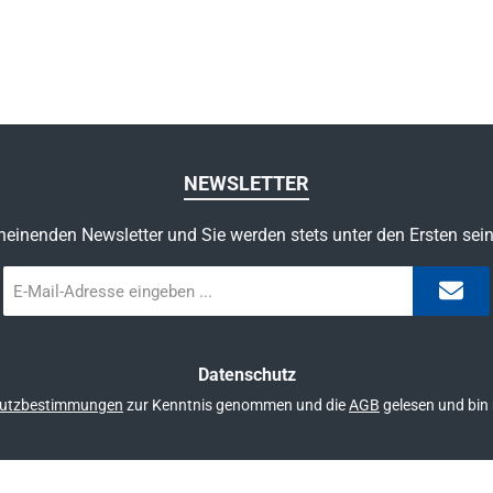
NEWSLETTER
heinenden Newsletter und Sie werden stets unter den Ersten sei
E-
Mail-
Adresse
*
Datenschutz
utzbestimmungen
zur Kenntnis genommen und die
AGB
gelesen und bin 