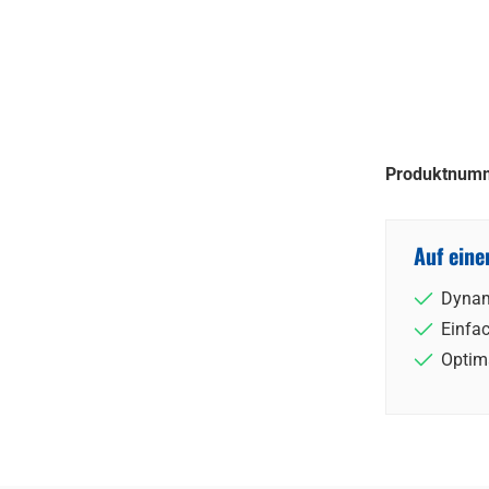
Produktnum
Auf eine
Dynam
Einfa
Optim