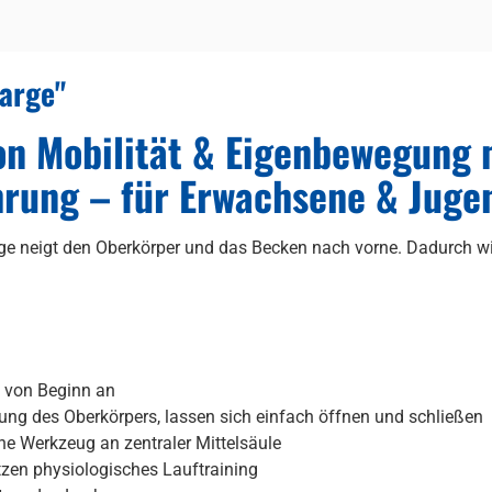
arge"
on Mobilität & Eigenbewegung m
rung – für Erwachsene & Juge
rge neigt den Oberkörper und das Becken nach vorne. Dadurch w
g von Beginn an
ng des Oberkörpers, lassen sich einfach öffnen und schließen
e Werkzeug an zentraler Mittelsäule
ützen physiologisches Lauftraining