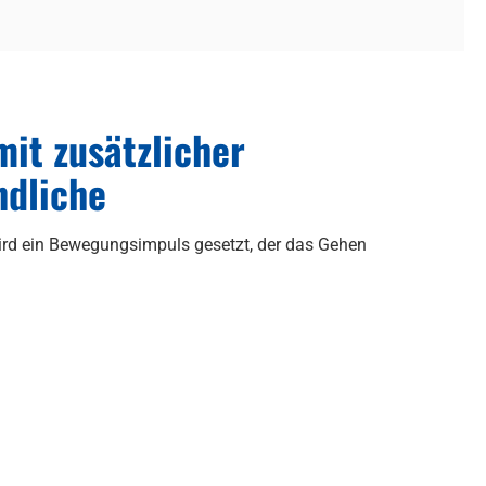
it zusätzlicher
ndliche
ird ein Bewegungsimpuls gesetzt, der das Gehen