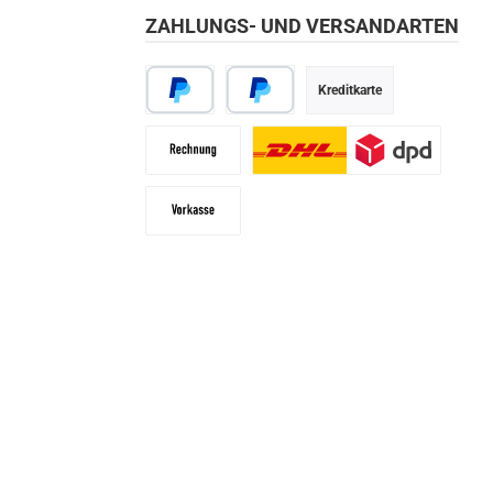
ZAHLUNGS- UND VERSANDARTEN
Kreditkarte
PayPal
Später bezahlen
Rechnung
Paketdienst
Vorkasse