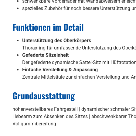
schwenkbare Vorderräder mit Wandabweisern erleich
spezielles Zubehör für noch bessere Unterstützung un
Funktionen im Detail
Unterstützung des Oberkörpers
Thoraxring für umfassende Unterstützung des Oberkör
Gefederte Sitzeinheit
Der gefederte dynamische Sattel-Sitz mit Hüftrotation
Einfache Verstellung & Anpassung
Zentrale Mittelsäule zur einfachen Verstellung und A
Grundausstattung
höhenverstellbares Fahrgestell | dynamischer schmaler Sit
Hebearm zum Absenken des Sitzes | abschwenkbarer Thorax
Vollgummibereifung