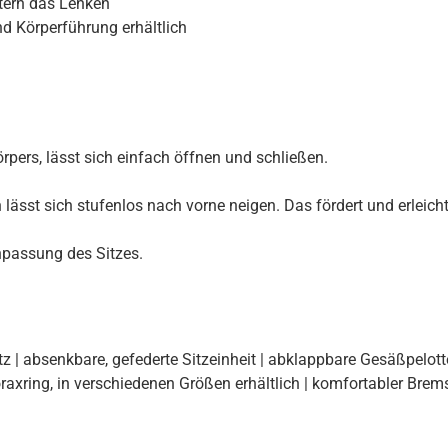
tern das Lenken
d Körperführung erhältlich
pers, lässt sich einfach öffnen und schließen.
 lässt sich stufenlos nach vorne neigen. Das fördert und erleicht
npassung des Sitzes.
z | absenkbare, gefederte Sitzeinheit | abklappbare Gesäßpelott
ring, in verschiedenen Größen erhältlich | komfortabler Brems