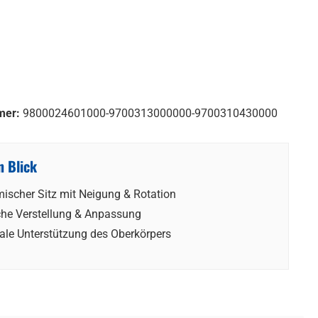
mer:
9800024601000-9700313000000-9700310430000
n Blick
ischer Sitz mit Neigung & Rotation
che Verstellung & Anpassung
ale Unterstützung des Oberkörpers