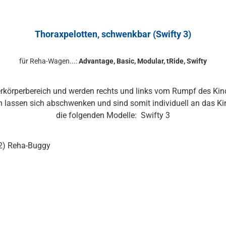
Thoraxpelotten, schwenkbar (Swifty 3)
für Reha-Wagen...:
Advantage, Basic, Modular, tRide, Swifty
berkörperbereich und werden rechts und links vom Rumpf des Kin
n lassen sich abschwenken und sind somit individuell an das Kin
die folgenden Modelle: Swifty 3