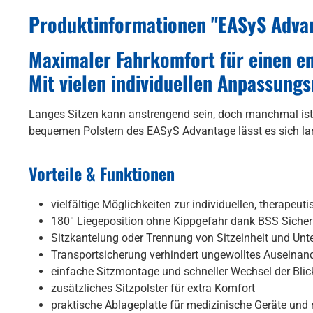
Produktinformationen "EASyS Adva
Maximaler Fahrkomfort für einen en
Mit vielen individuellen Anpassung
Langes Sitzen kann anstrengend sein, doch manchmal ist 
bequemen Polstern des EASyS Advantage lässt es sich la
Vorteile & Funktionen
vielfältige Möglichkeiten zur individuellen, therapeu
180° Liegeposition ohne Kippgefahr dank BSS Sicherh
Sitzkantelung oder Trennung von Sitzeinheit und Unte
Transportsicherung verhindert ungewolltes Auseinan
einfache Sitzmontage und schneller Wechsel der Blick
zusätzliches Sitzpolster für extra Komfort
praktische Ablageplatte für medizinische Geräte un