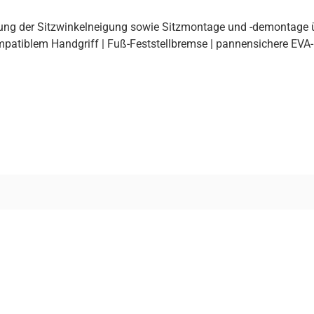
tellung der Sitzwinkelneigung sowie Sitzmontage und -demontage ü
mpatiblem Handgriff | Fuß-Feststellbremse | pannensichere EVA-B