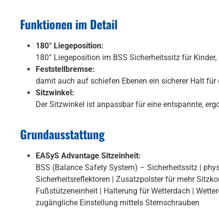
Funktionen im Detail
180° Liegeposition:
180° Liegeposition im BSS Sicherheitssitz für Kinder,
Feststellbremse:
damit auch auf schiefen Ebenen ein sicherer Halt fü
Sitzwinkel:
Der Sitzwinkel ist anpassbar für eine entspannte, e
Grundausstattung
EASyS Advantage Sitzeinheit:
BSS (Balance Safety System) – Sicherheitssitz | phys
Sicherheitsreflektoren | Zusatzpolster für mehr Sitz
Fußstützeneinheit | Halterung für Wetterdach | Wetter
zugängliche Einstellung mittels Sternschrauben