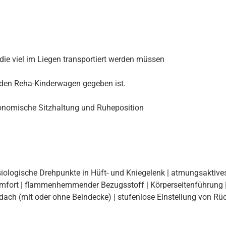
 die viel im Liegen transportiert werden müssen
r den Reha-Kinderwagen gegeben ist.
rgonomische Sitzhaltung und Ruheposition
iologische Drehpunkte in Hüft- und Kniegelenk | atmungsaktives
komfort | flammenhemmender Bezugsstoff | Körperseitenführung |
dach (mit oder ohne Beindecke) | stufenlose Einstellung von Rück