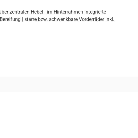
ber zentralen Hebel | im Hinterrahmen integrierte
ereifung | starre bzw. schwenkbare Vorderräder inkl.