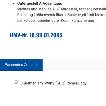
Untergestell A Advantage:
leichtes und stabiles Alu-Fahrgestell, faltbar | Vers
Federung | höhenverstellbarer Schiebegriff mit bioko
Lenkstopp | abnehmbarer Korb | Faltsicherung
HMV-Nr. 18.99.01.2085
Passendes Zubehör
Produktgalerie überspringen