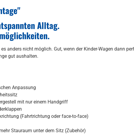
ntage"
tspannten Alltag.
smöglichkeiten.
es anders nicht möglich. Gut, wenn der Kinder-Wagen dann perfe
nge gut aushalten.
tischen Anpassung
eitssitz
rgestell mit nur einem Handgriff
derklappen
richtung (Fahrtrichtung oder face-to-face)
d mehr Stauraum unter dem Sitz (Zubehör)