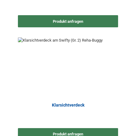
Produkt anfragen
Klarsichtverdeck
Produkt anfragen