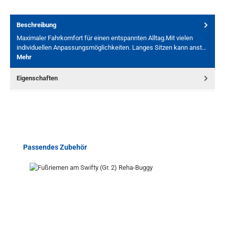
Beschreibung
Maximaler Fahrkomfort für einen entspannten Alltag.Mit vielen
individuellen Anpassungsmöglichkeiten. Langes Sitzen kann anst…
Mehr
Eigenschaften
Produktgalerie überspringen
Passendes Zubehör