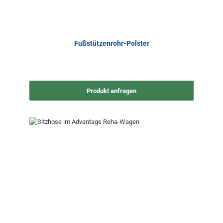
Fußstützenrohr-Polster
Produkt anfragen