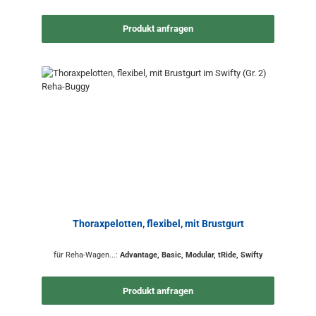
Produkt anfragen
Thoraxpelotten, flexibel, mit Brustgurt
für Reha-Wagen...:
Advantage, Basic, Modular, tRide, Swifty
Produkt anfragen