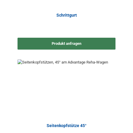
Schrittgurt
Produkt anfragen
Seitenkopfstütze 45°