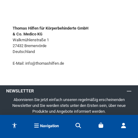
Thomas Hilfen für Körperbehinderte GmbH
& Co. Medico KG
Walkmühlenstraße 1
27432 Bremervörde
Deutschland
E-Mail: info@thomashilfen.de
NEWSLETTER
Abonnieren Sie jetzt einfach unseren regelmäßig erscheinenden
Newsletter und Sie werden stets unter den Ersten sein, über neue
Produkte und Angebote informiert werden.
E-
Werkzeugleiste anzeigen
Mail-
Navigation
Adresse
*