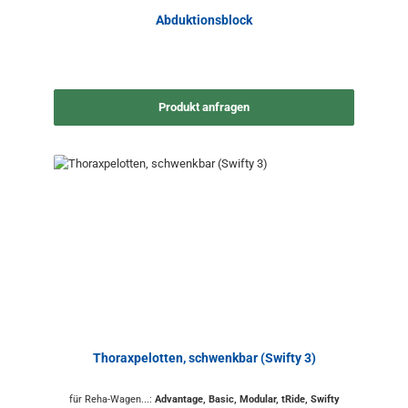
Abduktionsblock
Produkt anfragen
Thoraxpelotten, schwenkbar (Swifty 3)
für Reha-Wagen...:
Advantage, Basic, Modular, tRide, Swifty