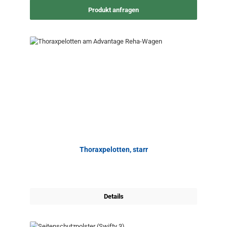
Produkt anfragen
Thoraxpelotten, starr
Details