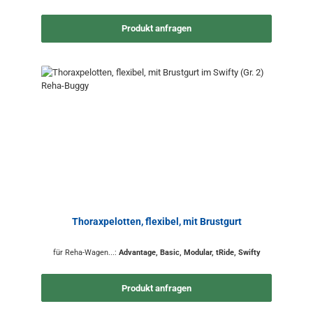
Produkt anfragen
Thoraxpelotten, flexibel, mit Brustgurt
für Reha-Wagen...:
Advantage, Basic, Modular, tRide, Swifty
Produkt anfragen