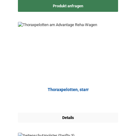
Produkt anfragen
Thoraxpelotten, starr
Details