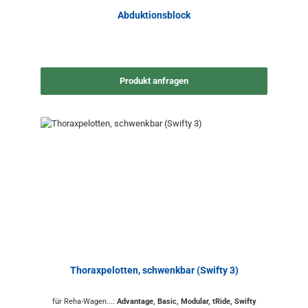
Abduktionsblock
Produkt anfragen
Thoraxpelotten, schwenkbar (Swifty 3)
für Reha-Wagen...:
Advantage, Basic, Modular, tRide, Swifty