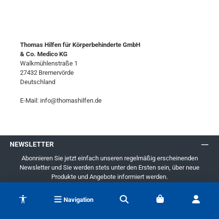
Thomas Hilfen für Körperbehinderte GmbH
& Co. Medico KG
Walkmühlenstraße 1
27432 Bremervörde
Deutschland
E-Mail: info@thomashilfen.de
NEWSLETTER
Abonnieren Sie jetzt einfach unseren regelmäßig erscheinenden
Newsletter und Sie werden stets unter den Ersten sein, über neue
Produkte und Angebote informiert werden.
E-
Werkzeugleiste anzeigen
Mail-
Navigation
Adresse
*