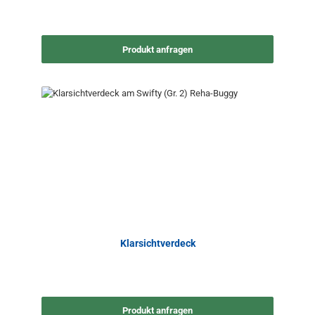
Produkt anfragen
Klarsichtverdeck
Produkt anfragen