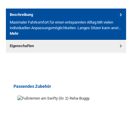
Beschreibung
Maximaler Fahrkomfort für einen entspannten Alltag.Mit vielen
individuellen Anpassungsmöglichkeiten. Langes Sitzen kann anst…
Mehr
Eigenschaften
Produktgalerie überspringen
Passendes Zubehör