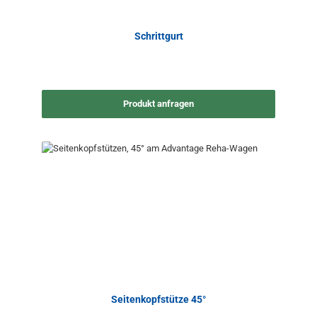
Schrittgurt
Produkt anfragen
Seitenkopfstütze 45°